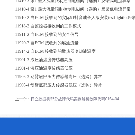
11410-3
泵
1
最大流量限制控制电磁阀（选购）反馈高电流异常
11410-4
泵
1
最大流量限制控制电磁阀（选购）反馈低电流异常
11910-2
自
ECM
接收到的实际91抖音成长人版安装testflightios轻
11918-2
自监控器接收到的工作模式
11911-2
自
ECM
接收到的安全信号
11920-2
自
ECM
接收到的燃油流量
11914-2
自
ECM
接收到的散热器冷却液温度
11901-3
液压油温度传感器高压
11901-4
液压油温度传感器低压
11905-3
动臂底部压力传感器高压（选购）异常
11905-4
动臂底部压力传感器低压（选购）异常
上一个：
日立挖掘机部分故障代码案例解析故障代码0164-04