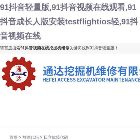
91抖音轻量版,91抖音视频在线观看,91
抖音成长人版安装testflightios轻,91抖
音视频在线
请百度搜索
91抖音视频在线挖掘机维修
关键词找到91抖音轻量版！
网站首页
公司简介
维修中心
挖机清洗
首页
>
故障代码
>
日立故障代码