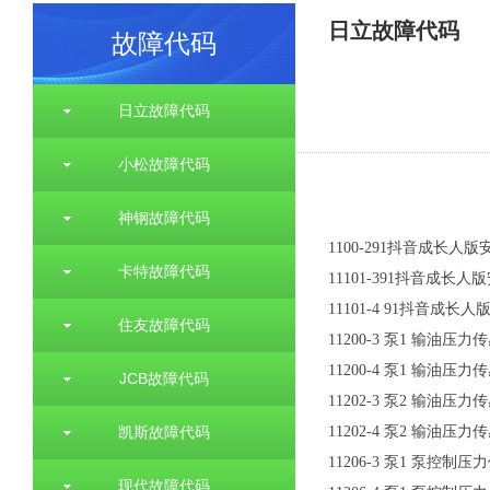
日立故障代码
故障代码
日立故障代码
小松故障代码
神钢故障代码
1100-2
91抖音成长人版安装t
卡特故障代码
11101-3
91抖音成长人版安
11101-4
91抖音成长人版安
住友故障代码
11200-3
泵
1
输油压力传
11200-4
泵
1
输油压力传
JCB故障代码
11202-3
泵
2
输油压力传
凯斯故障代码
11202-4
泵
2
输油压力传
11206-3
泵
1
泵控制压力
现代故障代码