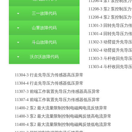
11206-4
泵
1
泵控制压力
11208-3
泵
2
泵控制压力
三一故障代码
11208-4
泵
2
泵控制压力
11301-3
回转先导压力
山重故障代码
11301-4
回转先导压力
斗山故障代码
11302-3
动臂提升先导
11302-4
动臂提升先导
沃尔沃故障代码
11303-3
斗杆收回先导
11303-4
斗杆收回先导
11304-3
行走先导压力传感器高压异常
11304-4
行走先导压力传感器低压异常
11307-3
前端工作装置先导压力传感器高压异常
11307-4
前端工作装置先导压力传感器低压异常
11400-2
泵
2
最大流量限制控制电磁阀电流反馈异常
11400-3
泵
2
最大流量限制控制电磁阀反馈高电流异常
11400-4
泵
2
最大流量限制控制电磁阀反馈低电流异常